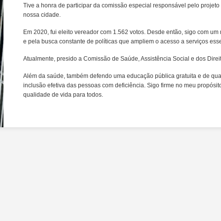
Tive a honra de participar da comissão especial responsável pelo proje
nossa cidade.
Em 2020, fui eleito vereador com 1.562 votos. Desde então, sigo com u
e pela busca constante de políticas que ampliem o acesso a serviços es
Atualmente, presido a Comissão de Saúde, Assistência Social e dos Dire
Além da saúde, também defendo uma educação pública gratuita e de quali
inclusão efetiva das pessoas com deficiência. Sigo firme no meu propósi
qualidade de vida para todos.