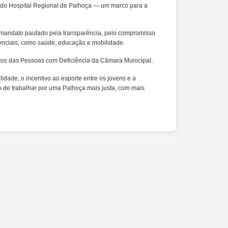
to do Hospital Regional de Palhoça — um marco para a
m mandato pautado pela transparência, pelo compromisso
senciais, como saúde, educação e mobilidade.
itos das Pessoas com Deficiência da Câmara Municipal.
dade, o incentivo ao esporte entre os jovens e a
to de trabalhar por uma Palhoça mais justa, com mais