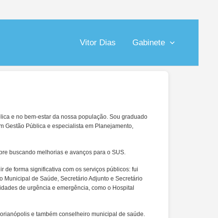
Vitor Dias
Gabinete
ública e no bem-estar da nossa população. Sou graduado
m Gestão Pública e especialista em Planejamento,
empre buscando melhorias e avanços para o SUS.
de forma significativa com os serviços públicos: fui
o Municipal de Saúde, Secretário Adjunto e Secretário
idades de urgência e emergência, como o Hospital
rianópolis e também conselheiro municipal de saúde.