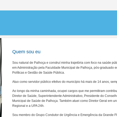
Quem sou eu
Sou natural de Palhoça e construí minha trajetória com foco na saúde p
em Administração pela Faculdade Municipal de Palhoça, pós-graduado e
Políticas e Gestão de Saúde Pública.
Atuo como servidor público efetivo do município há mais de 14 anos, s
Ao longo da minha caminhada, ocupei cargos que me permitiram contribuir 
Diretor de Saúde, Superintendente Administrativo, Presidente do Conselh
Municipal de Saúde de Palhoça. Também atuei como Diretor Geral em un
Regional e a UPA 24h.
Sou membro do Grupo Condutor de Urgência e Emergência da Grande Flo